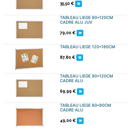
35,50
€
TABLEAU LIEGE 90*120CM
CADRE ALU JUV
79,00
€
TABLEAU LIEGE 120*180CM
87,80
€
TABLEAU LIEGE 90*120CM
CADRE ALU
69,99
€
TABLEAU LIEGE 60*90CM
CADRE ALU
49,00
€