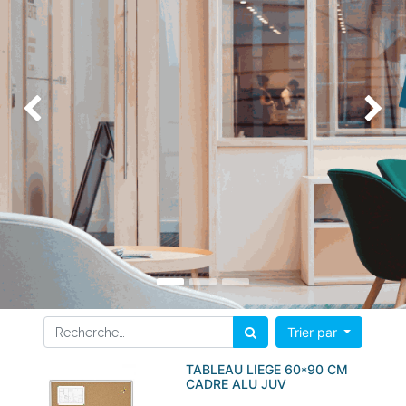
Précédent
Su
Trier par
TABLEAU LIEGE 60*90 CM
CADRE ALU JUV