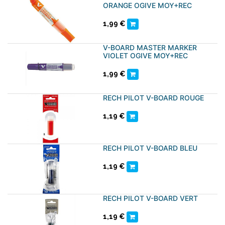
ORANGE OGIVE MOY+REC
1,99
€
V-BOARD MASTER MARKER
VIOLET OGIVE MOY+REC
1,99
€
RECH PILOT V-BOARD ROUGE
1,19
€
RECH PILOT V-BOARD BLEU
1,19
€
RECH PILOT V-BOARD VERT
1,19
€