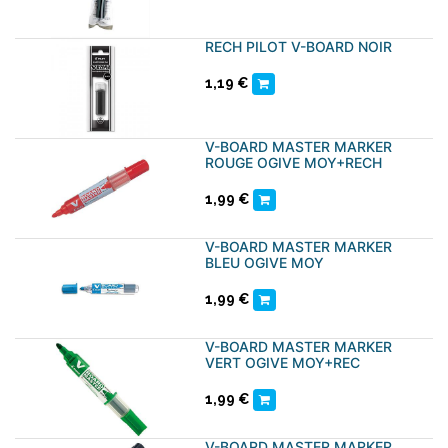
RECH PILOT V-BOARD NOIR
1,19
€
V-BOARD MASTER MARKER
ROUGE OGIVE MOY+RECH
1,99
€
V-BOARD MASTER MARKER
BLEU OGIVE MOY
1,99
€
V-BOARD MASTER MARKER
VERT OGIVE MOY+REC
1,99
€
V-BOARD MASTER MARKER