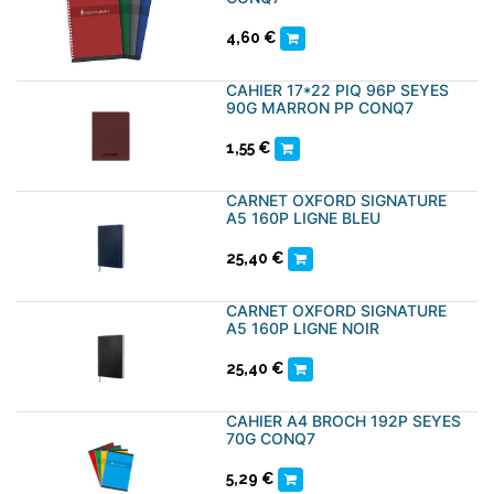
4,60
€
CAHIER 17*22 PIQ 96P SEYES
90G MARRON PP CONQ7
1,55
€
CARNET OXFORD SIGNATURE
A5 160P LIGNE BLEU
25,40
€
CARNET OXFORD SIGNATURE
A5 160P LIGNE NOIR
25,40
€
CAHIER A4 BROCH 192P SEYES
70G CONQ7
5,29
€