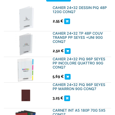
CAHIER 24*32 DESSIN PIQ 48P
120G CONQ7
2,55
€
CAHIER 24*32 TP 48P COUV
TRANSP PP SEYES +UNI 90G
CONQ7
2,50
€
CAHIER 24*32 PIQ 96P SEYES
PP INCOLORE QUATTRO 90G
CONQ7
5,69
€
CAHIER 24*32 PIQ 96P SEYES
PP MARRON 90G CONQ7
3,25
€
CARNET INT A5 180P 70G 5X5
CONQ7