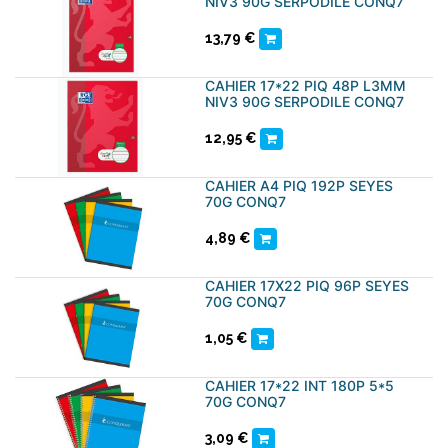
NIV3 90G SERPODILE CONQ7
13,79
€
CAHIER 17*22 PIQ 48P L3MM
NIV3 90G SERPODILE CONQ7
12,95
€
CAHIER A4 PIQ 192P SEYES
70G CONQ7
4,89
€
CAHIER 17X22 PIQ 96P SEYES
70G CONQ7
1,05
€
CAHIER 17*22 INT 180P 5*5
70G CONQ7
3,09
€