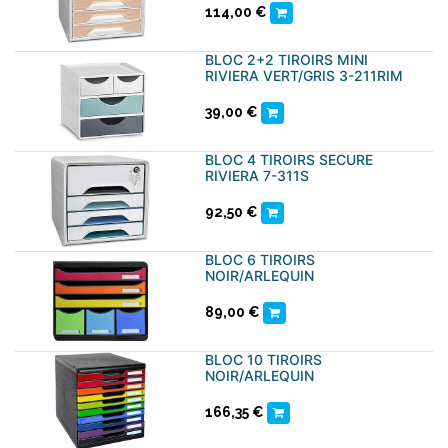
114,00
€
BLOC 2+2 TIROIRS MINI
RIVIERA VERT/GRIS 3-211RIM
39,00
€
BLOC 4 TIROIRS SECURE
RIVIERA 7-311S
92,50
€
BLOC 6 TIROIRS
NOIR/ARLEQUIN
89,00
€
BLOC 10 TIROIRS
NOIR/ARLEQUIN
166,35
€