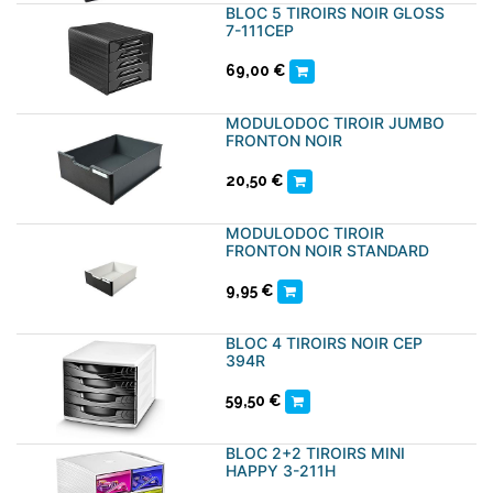
BLOC 5 TIROIRS NOIR GLOSS
7-111CEP
69,00
€
MODULODOC TIROIR JUMBO
FRONTON NOIR
20,50
€
MODULODOC TIROIR
FRONTON NOIR STANDARD
9,95
€
BLOC 4 TIROIRS NOIR CEP
394R
59,50
€
BLOC 2+2 TIROIRS MINI
HAPPY 3-211H