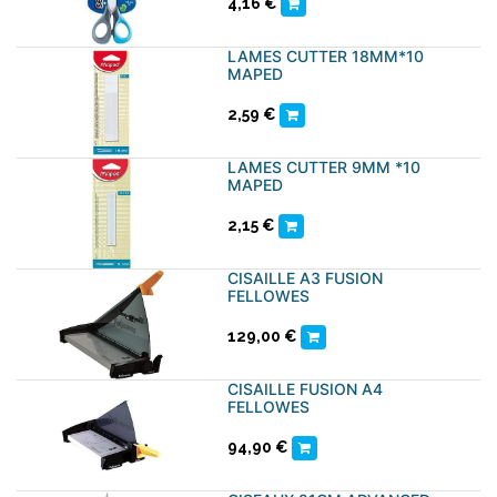
4,16
€
LAMES CUTTER 18MM*10
MAPED
2,59
€
LAMES CUTTER 9MM *10
MAPED
2,15
€
CISAILLE A3 FUSION
FELLOWES
129,00
€
CISAILLE FUSION A4
FELLOWES
94,90
€