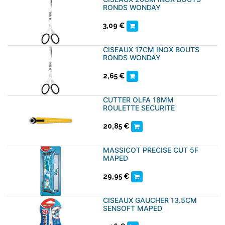
RONDS WONDAY
3,09
€
CISEAUX 17CM INOX BOUTS
RONDS WONDAY
2,65
€
CUTTER OLFA 18MM
ROULETTE SECURITE
20,85
€
MASSICOT PRECISE CUT 5F
MAPED
29,95
€
CISEAUX GAUCHER 13.5CM
SENSOFT MAPED