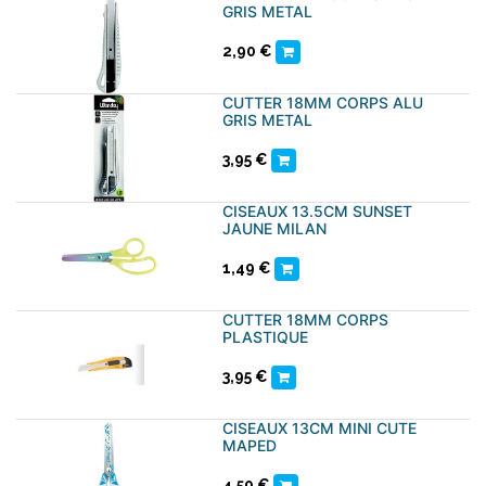
GRIS METAL
2,90
€
CUTTER 18MM CORPS ALU
GRIS METAL
3,95
€
CISEAUX 13.5CM SUNSET
JAUNE MILAN
1,49
€
CUTTER 18MM CORPS
PLASTIQUE
3,95
€
CISEAUX 13CM MINI CUTE
MAPED
4,59
€