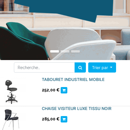
Trier par
TABOURET INDUSTRIEL MOBILE
252,00
€
CHAISE VISITEUR LUXE TISSU NOIR
285,00
€