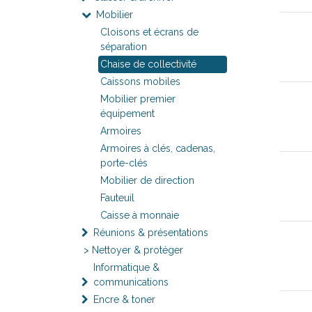
Mobilier
Cloisons et écrans de
séparation
Chaise de collectivité
Caissons mobiles
Mobilier premier
équipement
Armoires
Armoires à clés, cadenas,
porte-clés
Mobilier de direction
Fauteuil
Caisse à monnaie
Réunions & présentations
> Nettoyer & protéger
Informatique &
communications
Encre & toner