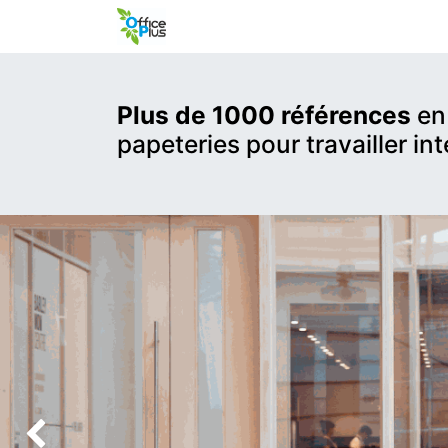
Plus de 1000 références
en 
papeteries pour travailler in
Précédent