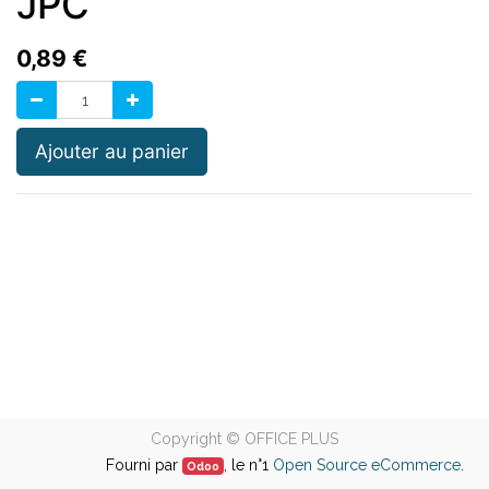
JPC
0,89
€
Ajouter au panier
Copyright ©
OFFICE PLUS
Fourni par
, le n°1
Open Source eCommerce
.
Odoo