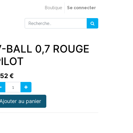
Boutique
Se connecter
V-BALL 0,7 ROUGE
PILOT
,52
€
Ajouter au panier