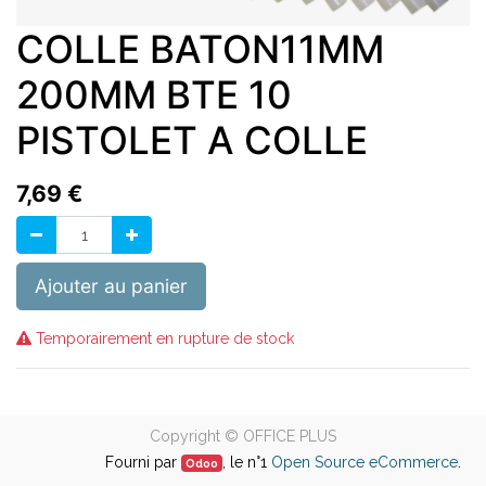
COLLE BATON11MM
200MM BTE 10
PISTOLET A COLLE
7,69
€
Ajouter au panier
Temporairement en rupture de stock
Copyright ©
OFFICE PLUS
Fourni par
, le n°1
Open Source eCommerce
.
Odoo