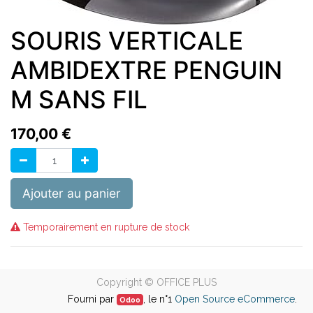
SOURIS VERTICALE
AMBIDEXTRE PENGUIN
M SANS FIL
170,00
€
Ajouter au panier
Temporairement en rupture de stock
Copyright ©
OFFICE PLUS
Fourni par
, le n°1
Open Source eCommerce
.
Odoo