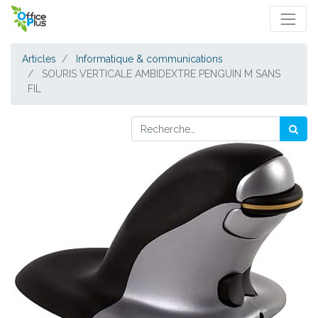
Articles
Informatique & communications
SOURIS VERTICALE AMBIDEXTRE PENGUIN M SANS
FIL