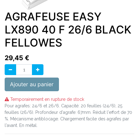
AGRAFEUSE EASY
LX890 40 F 26/6 BLACK
FELLOWES
29,45
€
Ajouter au panier
Temporairement en rupture de stock
Pour agrafes: 24/6 et 26/6. Capacité: 20 feuilles (24/6), 25
feuilles (26/6). Profondeur d'agrafe: 67mm. Réduit l'effort de 70
%. Mécanisme antiblocage. Chargement facile des agrafes par
l'avant. En métal.