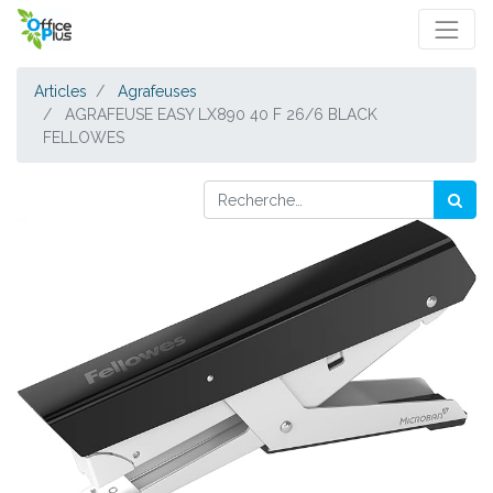
Articles
Agrafeuses
AGRAFEUSE EASY LX890 40 F 26/6 BLACK
FELLOWES