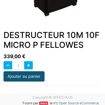
DESTRUCTEUR 10M 10F
MICRO P FELLOWES
339,00
€
Ajouter au panier
Copyright ©
OFFICE PLUS
Fourni par
, le n°1
Open Source eCommerce
.
Odoo